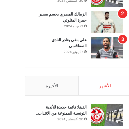
20 أغسطس 2024
الزمالك المصري يحسم مصير
حمزة المثلوثي
21 يوليو 2024
علي بنقي يغادر النادي
الصفاقسي
27 يونيو 2024
الأشهر
الأخيرة
الفيفا: قائمة جديدة للأندية
التونسية الممنوعة من الانتداب..
20 أغسطس 2024