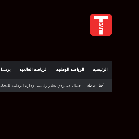
الرئيسية
الرياضة الوطنية
الرياضة العالمية
برنـــامج t
أخبار عاجلة
الملعب التونسي يحتجّ على روزنامة بطولة الرابطة