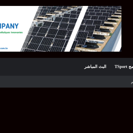
TSpor
البث المباشر
 الأولى