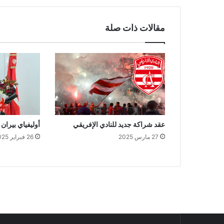
مقالات ذات صلة
عقد شراكة جديد للنادي الإفريقي
أوليفياي بيران
27 مارس 2025
26 فبراير 2025