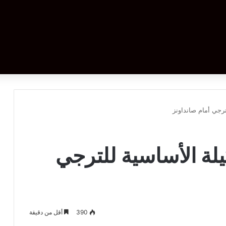
ترجي أمام صانداونز
يلة الأساسية للترجي
390
أقل من دقيقة