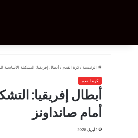
الرئيسية
/
كرة القدم
/
أبطال إفريقيا: التشكيلة الأساسية لل
كرة القدم
أبطال إفريقيا: التشك
أمام صانداونز
1 أبريل 2025