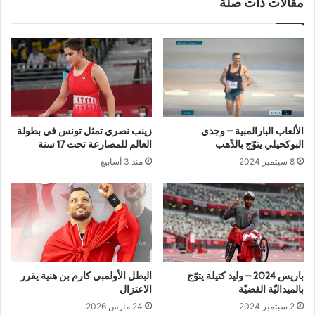
مقالات ذات صلة
الألعاب البارالمبية – وجدي
زينب نصري تمثل تونس في بطولة
البوكحيلي يتوّج بالذّهب
العالم للمصارعة تحت 17 سنة
8 سبتمبر 2024
منذ 3 أسابيع
باريس 2024 – وليد كتيلة يتوّج
البطل الأولمبي كارم بن هنية يقرر
بالميداليّة الفضيّة
الاعتزال
2 سبتمبر 2024
24 مارس 2026