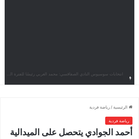
قرعة دوري أبطال إفريقيا: النادي الإفريقي في حال التأهل يواجه مازمبي أو ميدياما
الرئيسية
/
رياضة فردية
رياضة فردية
أحمد الجوادي يتحصل على الميدالية