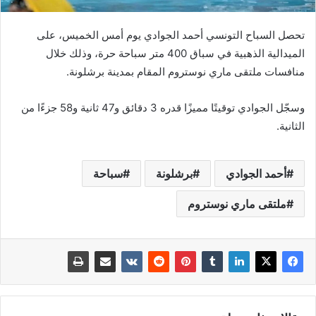
تحصل السباح التونسي أحمد الجوادي يوم أمس الخميس، على
الميدالية الذهبية في سباق 400 متر سباحة حرة، وذلك خلال
منافسات ملتقى ماري نوستروم المقام بمدينة برشلونة.
وسجّل الجوادي توقيتًا مميزًا قدره 3 دقائق و47 ثانية و58 جزءًا من
الثانية.
أحمد الجوادي
برشلونة
سباحة
ملتقى ماري نوستروم