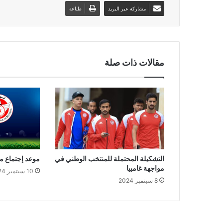
مشاركة عبر البريد
طباعة
مقالات ذات صلة
التشكيلة المحتملة للمنتخب الوطني في
موعد إجتماع م
مواجهة غامبيا
10 سبتمبر 2024
8 سبتمبر 2024