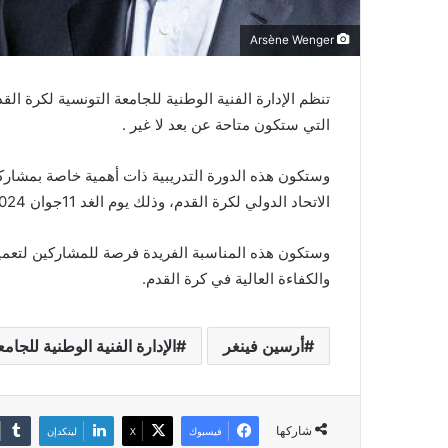
Arsène Wenger
تنظم الإدارة الفنية الوطنية للجامعة التونسية لكرة الق
التي ستكون متاحة عن بعد لا غير .
وستكون هذه الدورة التدريبية ذات أهمية خاصة بمشاركة
الاتحاد الدولي لكرة القدم، وذلك يوم الغد 11جوان 2024.
وستكون هذه المناسبة الفريدة فرصة للمشاركين لتعميق 
والكفاءة العالية في كرة القدم.
أرسين فينغر
الإدارة الفنية الوطنية للجام
شاركها
فيسبوك
‫X
لينكدإن