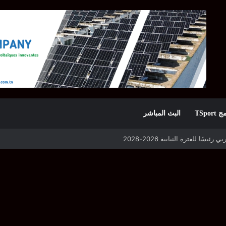
TSpor
البث المباشر