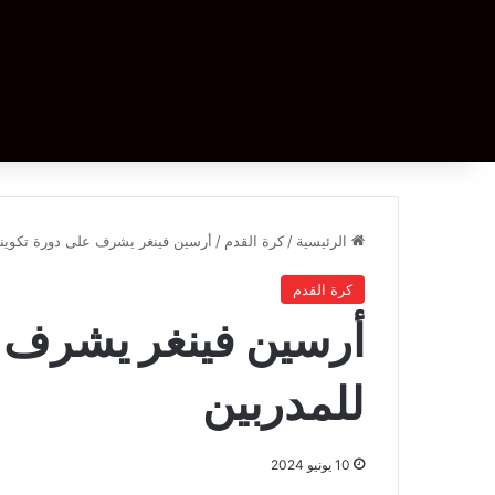
الرئيسية
/
كرة القدم
/
أرسين فينغر يشرف على دورة تكويني
كرة القدم
أرسين فينغر يشرف ع
للمدربين
10 يونيو 2024