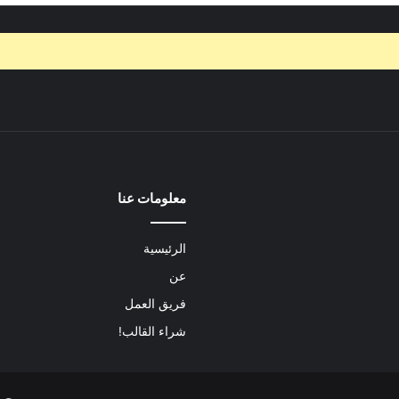
معلومات عنا
الرئيسية
عن
فريق العمل
شراء القالب!