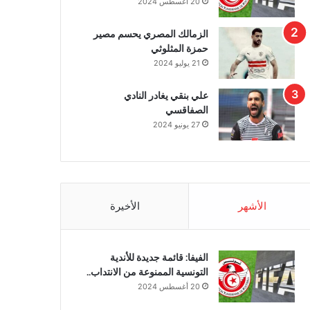
20 أغسطس 2024
الزمالك المصري يحسم مصير
حمزة المثلوثي
21 يوليو 2024
علي بنقي يغادر النادي
الصفاقسي
27 يونيو 2024
الأشهر
الأخيرة
الفيفا: قائمة جديدة للأندية
التونسية الممنوعة من الانتداب..
20 أغسطس 2024