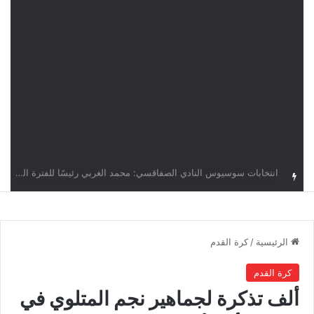
قرعة دوري أبطال إفريقيا: النادي الإفريقي في حال التأهل يواجه مازمبي أو ميدياما
الرئيسية
/
كرة القدم
كرة القدم
ألف تذكرة لجماهير نجم المتلوي في