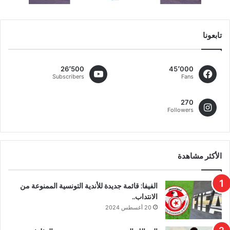
تابعونا
26٬500
45٬000
Subscribers
Fans
270
Followers
الأكثر مشاهدة
الفيفا: قائمة جديدة للأندية التونسية الممنوعة من
الانتداب..
20 أغسطس 2024