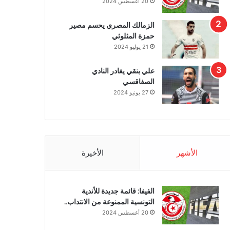
20 أغسطس 2024
الزمالك المصري يحسم مصير
حمزة المثلوثي
21 يوليو 2024
علي بنقي يغادر النادي
الصفاقسي
27 يونيو 2024
الأشهر
الأخيرة
الفيفا: قائمة جديدة للأندية
التونسية الممنوعة من الانتداب..
20 أغسطس 2024