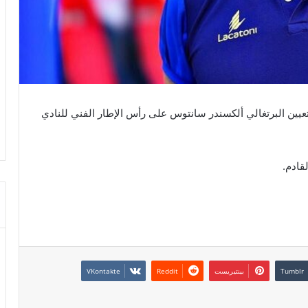
تعيين البرتغالي ألكسندر سانتوس على رأس الإطار الفني للنادي
قادم.
بينتيريست