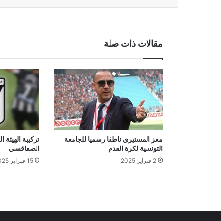
مقالات ذات صلة
معز المستيري ناطقا رسميا للجامعة
تركيبة الهيئة ال
التونسية لكرة القدم
الصفاقسي
2 فبراير 2025
15 فبراير 2025