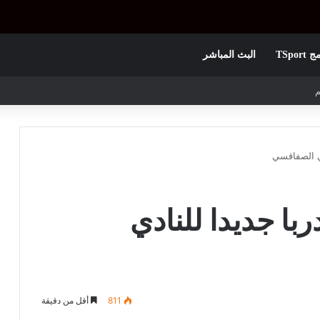
TSpor
البث المباشر
 الأولى
ي الصفاقسي
ا جديدا للنادي
811
أقل من دقيقة