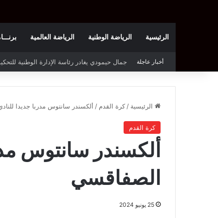
الرئيسية
الرياضة الوطنية
الرياضة العالمية
برنـــامج t
أخبار عاجلة
الملعب التونسي يحتجّ على روزنامة بطولة الرابطة
الرئيسية
/
كرة القدم
/
ألكسندر سانتوس مدربا جديدا للناد
كرة القدم
ألكسندر سانتوس مدرب
الصفاقسي
25 يونيو 2024