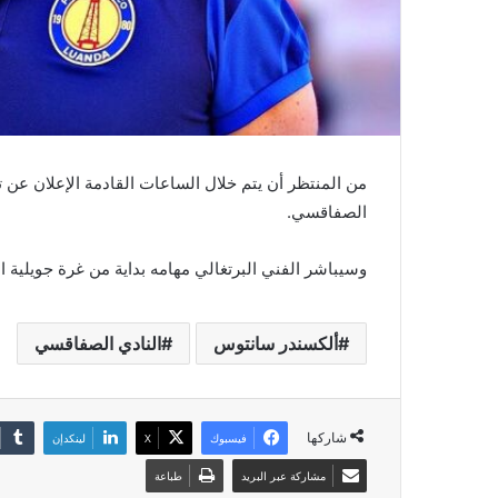
من المنتظر أن يتم خلال الساعات القادمة الإعلان عن 
الصفاقسي.
وسيباشر الفني البرتغالي مهامه بداية من غرة جويلية ال
ألكسندر سانتوس
النادي الصفاقسي
شاركها
فيسبوك
‫X
لينكدإن
مشاركة عبر البريد
طباعة