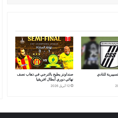
تسييرية للنادي
صنداونز يطيح بالترجي في ذهاب نصف
نهائي دوري أبطال افريقيا
12 أبريل 2026