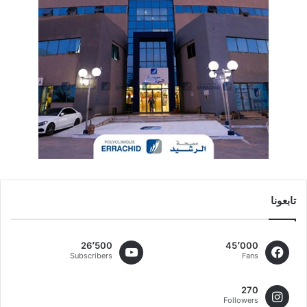
تابعونا
26٬500
45٬000
Subscribers
Fans
270
Followers