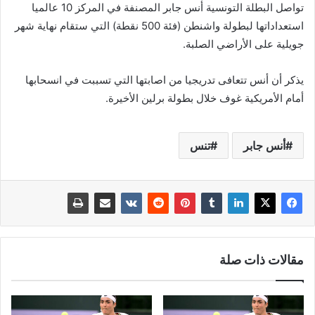
تواصل البطلة التونسية أنس جابر المصنفة في المركز 10 عالميا
استعداداتها لبطولة واشنطن (فئة 500 نقطة) التي ستقام نهاية شهر
جويلية على الأراضي الصلبة.
يذكر أن أنس تتعافى تدريجيا من اصابتها التي تسببت في انسحابها
أمام الأمريكية غوف خلال بطولة برلين الأخيرة.
أنس جابر
تنس
مقالات ذات صلة