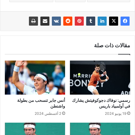
مقالات ذات صلة
رسمي: نوفاك دجوكوفيتش يشارك
أنس جابر تنسحب من بطولة
في أولمبياد باريس
واشنطن
19 يونيو 2024
2 أغسطس 2024