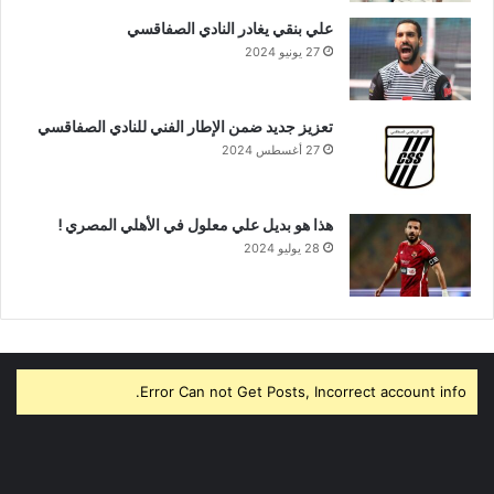
علي بنقي يغادر النادي الصفاقسي
27 يونيو 2024
تعزيز جديد ضمن الإطار الفني للنادي الصفاقسي
27 أغسطس 2024
هذا هو بديل علي معلول في الأهلي المصري !
28 يوليو 2024
Error Can not Get Posts, Incorrect account info.