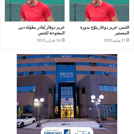
التنس: عزيز دوغاز يتوّج بدورة
عزيز دوقاز يُغادر بطولة دبي
المنستير
المفتوحة للتنس
21 يوليو 2025
24 فبراير 2025