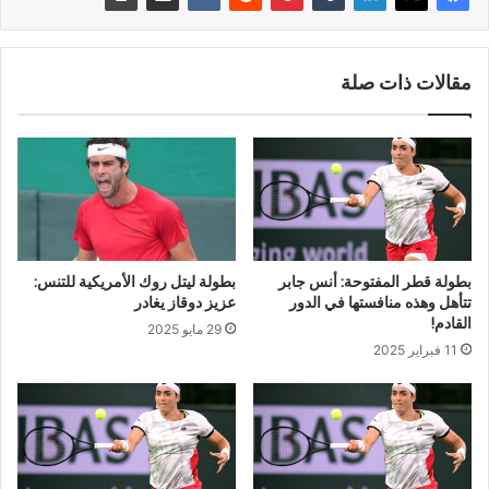
مقالات ذات صلة
بطولة قطر المفتوحة: أنس جابر
بطولة ليتل روك الأمريكية للتنس:
تتأهل وهذه منافستها في الدور
عزيز دوقاز يغادر
القادم!
29 مايو 2025
11 فبراير 2025