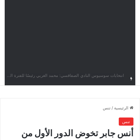
قرعة دوري أبطال إفريقيا: النادي الإفريقي في حال التأهل يواجه مازمبي أو ميدياما
الرئيسية
/
تنس
تنس
أنس جابر تخوض الدور الأول من