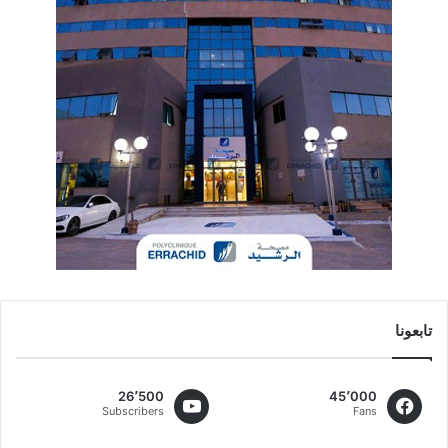
تابعونا
26٬500
45٬000
Subscribers
Fans