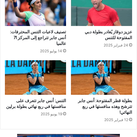
عزيز دوقاز يُغادر بطولة دبي
تصنيف لاعبات التنس المحترفات:
المفتوحة للتنس
أنس جابر تتراجع إلى المركز 71
عالميا
24 فبراير 2025
14 يوليو 2025
بطولة قطر المفتوحة: أنس جابر
التنس: أنس جابر تتعرف على
تترشح وهذه منافستها في ربع
منافستها في ربع نهائي بطولة برلين
النهائي!
19 يونيو 2025
12 فبراير 2025