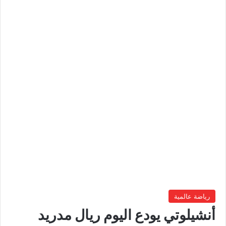
رياضة عالمية
أنشيلوتي يودع اليوم ريال مدريد