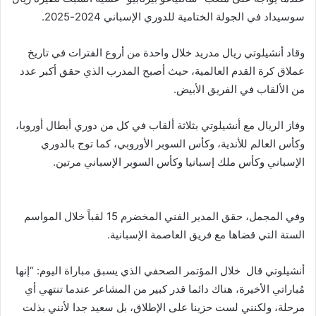
سوسيداد في الجولة الختامية للدوري الإسباني 2024-2025.
وقاد أنشيلوتي ريال مدريد خلال واحدة من أروع الفترات في تاريخ
عملاق كرة القدم العالمية، حيث أصبح المدرب الذي حقق أكبر عدد
من الألقاب في الفريق الأبيض.
وفاز الريال مع أنشيلوتي بثلاثة ألقاب في كل من دوري أبطال أوروبا،
وكأس العالم للأندية، وكأس السوبر الأوروبي، كما توج بالدوري
الإسباني وكأس ملك إسبانيا وكأس السوبر الإسباني مرتين.
وفي المجمل، حقق المدير الفني المخضرم 15 لقباً خلال المواسم
الستة التي قضاها مع فريق العاصمة الإسبانية.
أنشيلوتي قال خلال المؤتمر الصحفي الذي يسبق مباراة اليوم: “إنها
مُباراتي الأخيرة، هناك دائما قدر كبير من المشاعر عندما تنتهي أي
مرحلة، ولكنني لست حزينا على الإطلاق، بل سعيد جدا لأنني بذلت