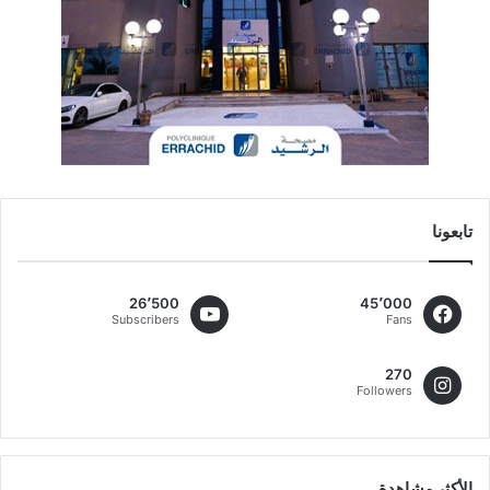
تابعونا
26٬500
45٬000
Subscribers
Fans
270
Followers
الأكثر مشاهدة