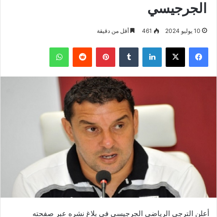
الجرجيسي
10 يوليو 2024
461
أقل من دقيقة
فيسبوك
‫X
لينكدإن
بينتيريست
واتساب
أعلن الترجي الرياضي الجرجيسي في بلاغ نشره عبر صفحته