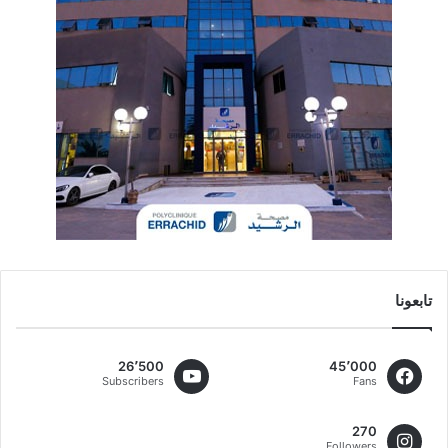
تابعونا
26٬500
45٬000
Subscribers
Fans
270
Followers