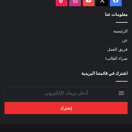
معلومات عنا
الرئيسية
عن
فريق العمل
شراء القالب!
اشترك في قائمتنا البريدية
أدخل
بريدك
الإلكتروني