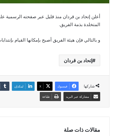
أعلن إتحاد بن قردان منذ قليل عبر صفحته الرسمية على
المتخلدة بذمة الفريق.
و بالتالي فإن هيئة الفريق أصبح بإمكانها القيام بإنتداب
إتحاد بن قردان
شاركها
فيسبوك
‫X
لينكدإن
مشاركة عبر البريد
طباعة
مقالات ذات صلة