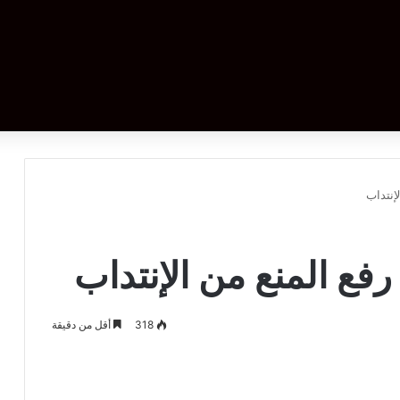
إنتداب
رفع المنع من الإنتداب
318
أقل من دقيقة