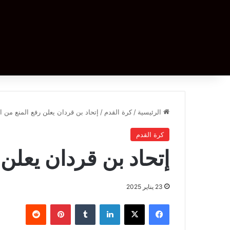
الرئيسية
/
كرة القدم
/
إتحاد بن قردان يعلن رفع المنع من ال
كرة القدم
إتحاد بن قردان يعلن 
23 يناير 2025
فيسبوك
‫X
لينكدإن
بينتيريست