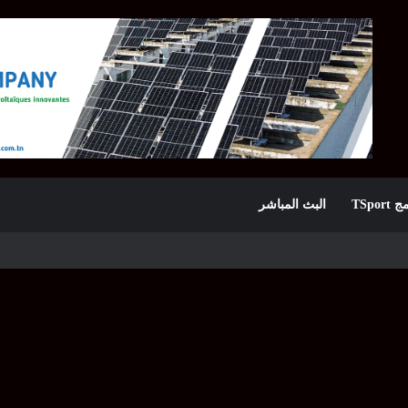
TSpor
البث المباشر
ينيو