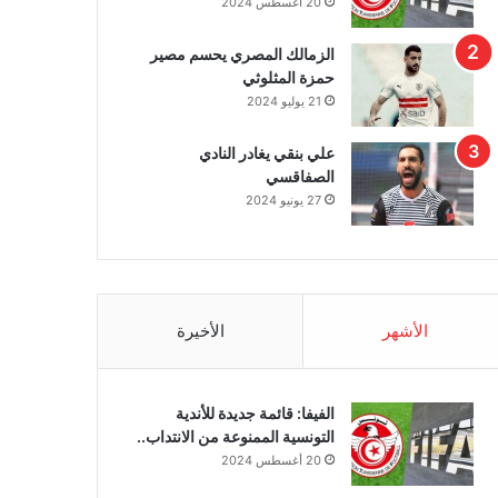
20 أغسطس 2024
الزمالك المصري يحسم مصير
حمزة المثلوثي
21 يوليو 2024
علي بنقي يغادر النادي
الصفاقسي
27 يونيو 2024
الأشهر
الأخيرة
الفيفا: قائمة جديدة للأندية
التونسية الممنوعة من الانتداب..
20 أغسطس 2024