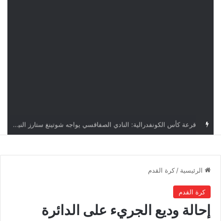
اليوم.. قرعة الأدوار التمهيدية لدوري أبطال إفريقيا وكأس الكونفدرالية بمشاركة أربعة أندية تونسية
الرئيسية
/
كرة القدم
كرة القدم
إحالة وديع الجريء على الدائرة