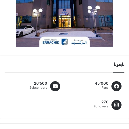
تابعونا
26٬500
45٬000
Subscribers
Fans
270
Followers