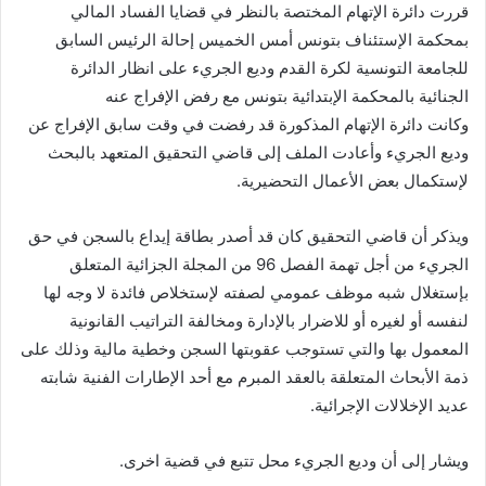
قررت دائرة الإتهام المختصة بالنظر في قضايا الفساد المالي
بمحكمة الإستئناف بتونس أمس الخميس إحالة الرئيس السابق
للجامعة التونسية لكرة القدم وديع الجريء على انظار الدائرة
الجنائية بالمحكمة الإبتدائية بتونس مع رفض الإفراج عنه
وكانت دائرة الإتهام المذكورة قد رفضت في وقت سابق الإفراج عن
وديع الجريء وأعادت الملف إلى قاضي التحقيق المتعهد بالبحث
لإستكمال بعض الأعمال التحضيرية.
ويذكر أن قاضي التحقيق كان قد أصدر بطاقة إيداع بالسجن في حق
الجريء من أجل تهمة الفصل 96 من المجلة الجزائية المتعلق
بإستغلال شبه موظف عمومي لصفته لإستخلاص فائدة لا وجه لها
لنفسه أو لغيره أو للاضرار بالإدارة ومخالفة التراتيب القانونية
المعمول بها والتي تستوجب عقوبتها السجن وخطية مالية وذلك على
ذمة الأبحاث المتعلقة بالعقد المبرم مع أحد الإطارات الفنية شابته
عديد الإخلالات الإجرائية.
ويشار إلى أن وديع الجريء محل تتبع في قضية اخرى.