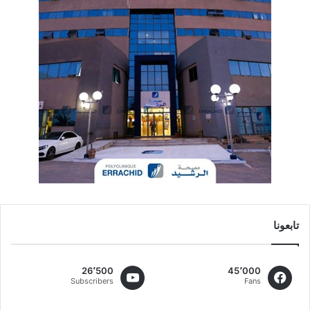
تابعونا
26٬500
45٬000
Subscribers
Fans