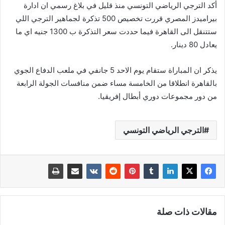
أكد الترجي الرياضي التونسي منذ قليل في بلاغ رسمي ان ادارة
بيراميدز المصري قررت تخصيص 500 تذكرة لجماهير الترجي اللي
ستتنقل الى القاهرة فيما حددت سعر التذكرة ب 1300 جنيه اي ما
يعادل 80 دينار.
يذكر ان المباراة ستقام يوم الاحد 5 جانفي في ملعب الدفاع الجوي
بالقاهرة انطلاقا من الخامسة مساء ضمن منافسات الجولة الرابعة
من دور مجموعات دوري أبطال إفريقيا.
الترجي الرياضي التونسي
مقالات ذات صلة