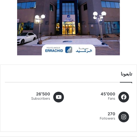
تابعونا
26٬500
45٬000
Subscribers
Fans
270
Followers