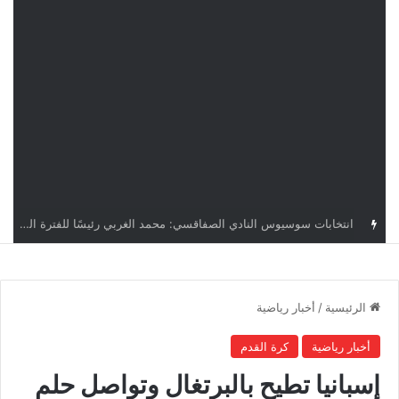
قرعة دوري أبطال إفريقيا: النادي الإفريقي في حال التأهل يواجه مازمبي أو ميدياما
الرئيسية
/
أخبار رياضية
أخبار رياضية
كرة القدم
إسبانيا تطيح بالبرتغال وتواصل حلم