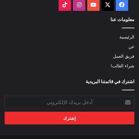
‫X
فيسبوك
‫YouTube
انستقرام
‫TikTok
معلومات عنا
الرئيسية
عن
فريق العمل
شراء القالب!
اشترك في قائمتنا البريدية
أدخل
بريدك
الإلكتروني