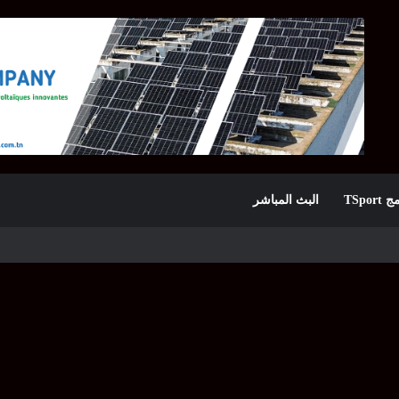
TSpor
البث المباشر
ينيو