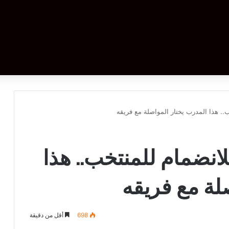
. هذا المدرب يختار المواصلة مع فريقه
نضمام للمنتخب.. هذا
لة مع فريقه
698
أقل من دقيقة