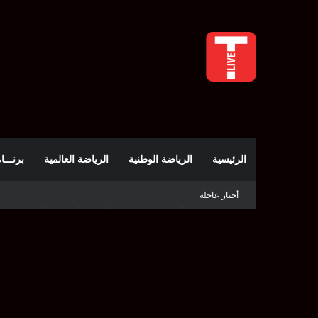
الرئيسية
الرياضة الوطنية
الرياضة العالمية
برنـــامج t
أخبار عاجلة
الملعب التونسي يتعاقد مع المهاجم البنيني فيني ف