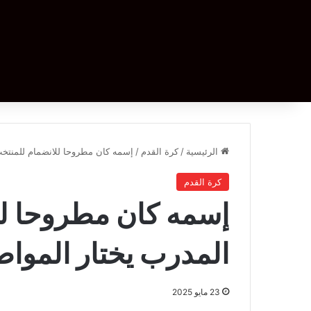
الرئيسية
/
كرة القدم
/
إسمه كان مطروحا للانضمام للمنتخب.
كرة القدم
إسمه كان مطروحا للا
المدرب يختار المواص
23 مايو 2025