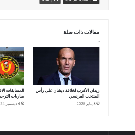
مقالات ذات صلة
زيدان الأقرب لخلافة ديشان على رأس
المسابقات الاف
المنتخب الفرنسي
مباريات الترج
8 يناير 2025
4 ديسمبر 2024