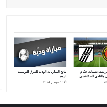
ريقية: تعيينات حكام
نتائج المباريات الودية للفرق التونسية
ي والنادي الصفاقسي
اليوم
18 سبتمبر 2024