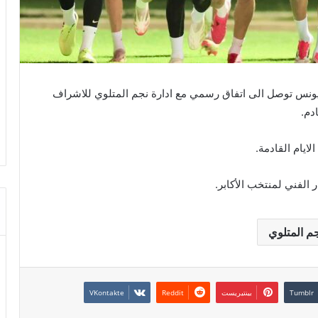
اد بن يونس توصل الى اتفاق رسمي مع ادارة نجم المتلوي للاشراف
دم.
ايام القادمة.
الفني لمنتخب الأكابر.
م المتلوي
بينتيريست