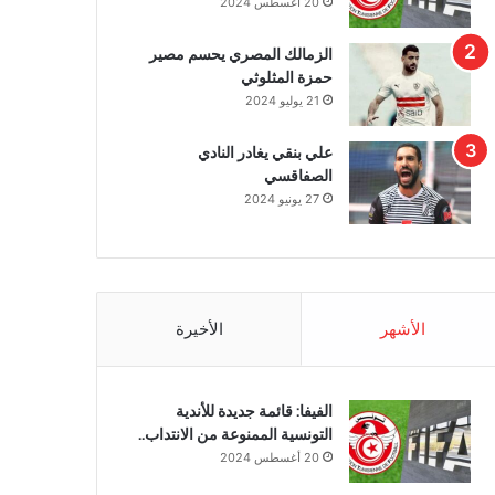
20 أغسطس 2024
الزمالك المصري يحسم مصير
حمزة المثلوثي
21 يوليو 2024
علي بنقي يغادر النادي
الصفاقسي
27 يونيو 2024
الأشهر
الأخيرة
الفيفا: قائمة جديدة للأندية
التونسية الممنوعة من الانتداب..
20 أغسطس 2024