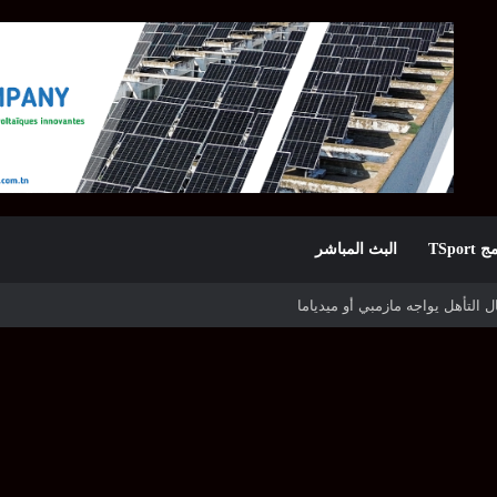
TSpor
البث المباشر
 التأهل يواجه مازمبي أو ميدياما