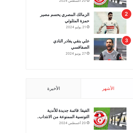
20 أغسطس 2024
الزمالك المصري يحسم مصير
حمزة المثلوثي
21 يوليو 2024
علي بنقي يغادر النادي
الصفاقسي
27 يونيو 2024
الأشهر
الأخيرة
الفيفا: قائمة جديدة للأندية
التونسية الممنوعة من الانتداب..
20 أغسطس 2024