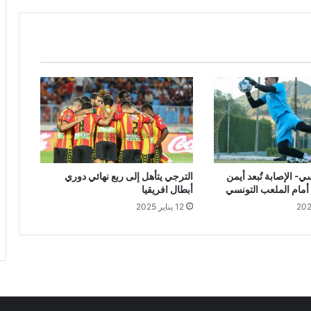
ي- الإصابة تُبعد أيمن
الترجي يتأهل إلى ربع نهائي دوري
أمام الملعب التونسي
أبطال افريقيا
12 يناير 2025