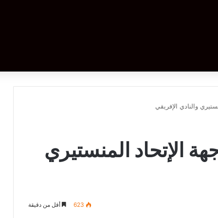
نستيري والنادي الإفريقي
جهة الإتحاد المنستيري
623
أقل من دقيقة