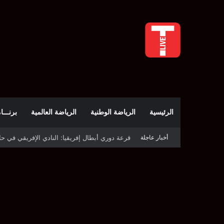
الرئيسية
الرياضة الوطنية
الرياضة العالمية
برنـــامج t
أخبار عاجلة
قرعة دوري أبطال إفريقيا: النادي الإفريقي في حال