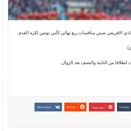
لنادي الافريقي ضمن منافسات ربع نهائي كأس تونس لكرة القدم.
نطلاقا من الثانية والنصف بعد الزوال.
بينتيريست