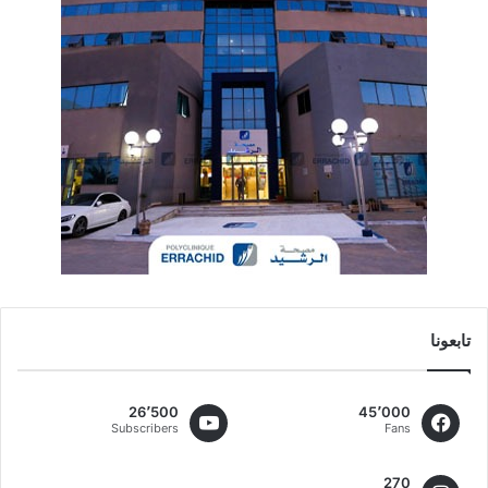
تابعونا
26٬500
45٬000
Subscribers
Fans
270