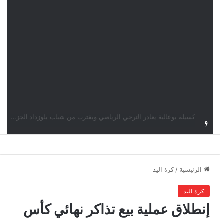
الملعب التونسي يتعاقد مع المهاجم البنيني فيني فينيو
الرئيسية
/
كرة اليد
كرة اليد
إنطلاق عملية بيع تذاكر نهائي كأس