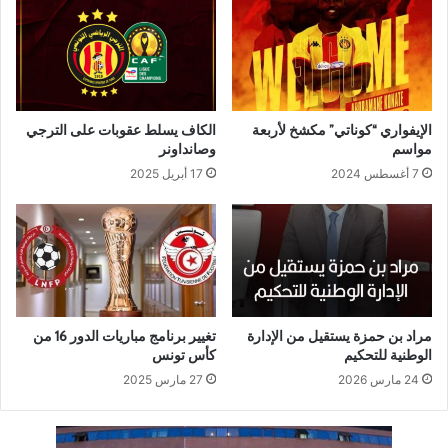
الإيفواري “كوناتي” مكشخ لأربعة
الكاف يسلط عقوبات على الترجي
مواسم
وصانداونر
7 أغسطس 2024
17 أبريل 2025
مراد بن حمزة يستقيل من الإدارة
تغيير برنامج مباريات الدور 16 من
الوطنية للتحكيم
كأس تونس
24 مارس 2026
27 مارس 2025