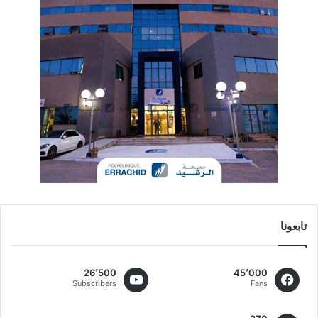
تابعونا
26٬500
45٬000
Subscribers
Fans