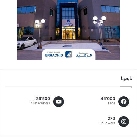
تابعونا
26٬500
45٬000
Subscribers
Fans
270
Followers