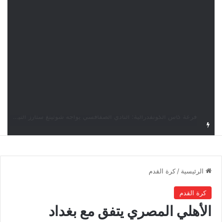
اليوم.. قرعة الأدوار التمهيدية لدوري أبطال إفريقيا وكأس الكونفدرالية بمشاركة أربعة أندية تونسية
الرئيسية
/
كرة القدم
كرة القدم
الأهلي المصري يتفق مع بغداد