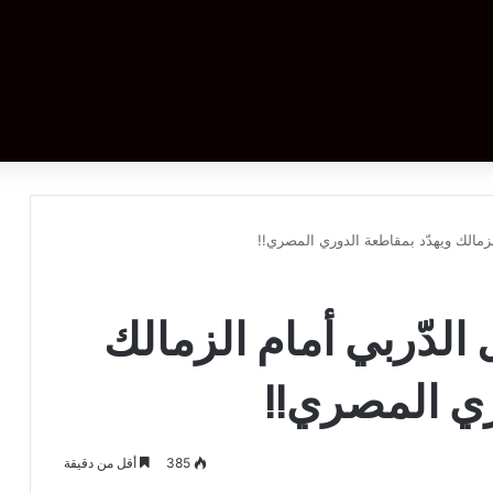
لزمالك ويهدّد بمقاطعة الدوري المصري!!
 الدّربي أمام الزمالك
ري المصري!!
385
أقل من دقيقة