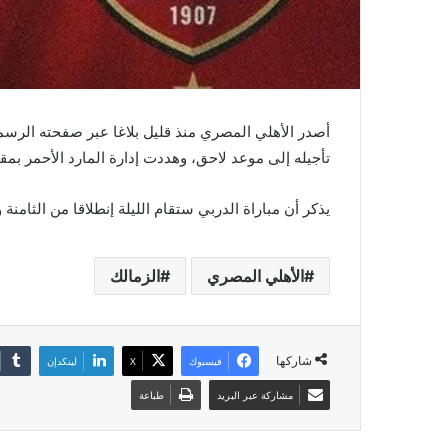
أصدر الأهلي المصري منذ قليل بلاغا عبر صفحته الرسمية 
تأجيله إلى موعد لاحق، وهددت إدارة المارد الأحمر ب
يذكر أن مباراة الدربي ستقام الليلة إنطلاقا من الثامنة
الأهلي المصري
الزمالك
شاركها
فيسبوك
‫X
لينكدإن
مشاركة عبر البريد
طباعة