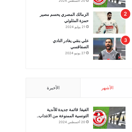
20 أغسطس 2024
الزمالك المصري يحسم مصير
حمزة المثلوثي
21 يوليو 2024
علي بنقي يغادر النادي
الصفاقسي
27 يونيو 2024
الأشهر
الأخيرة
الفيفا: قائمة جديدة للأندية
التونسية الممنوعة من الانتداب..
20 أغسطس 2024