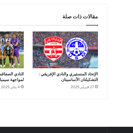
مقالات ذات صلة
الإتحاد المنستيري والنادي الإفريقي :
النادي الصفاق
التشكيلتان الأساسيتان
لمواجهة سيمبا 
27 فبراير 2025
4 يناير 2025