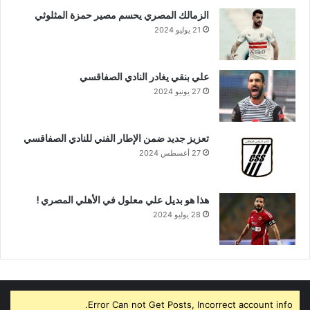
الزمالك المصري يحسم مصير حمزة المثلوثي
21 يوليو 2024
علي بنقي يغادر النادي الصفاقسي
27 يونيو 2024
تعزيز جديد ضمن الإطار الفني للنادي الصفاقسي
27 أغسطس 2024
هذا هو بديل علي معلول في الأهلي المصري !
28 يوليو 2024
Error Can not Get Posts, Incorrect account info.