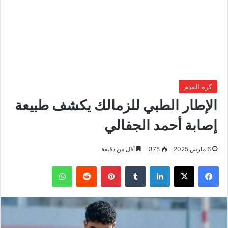
كرة القدم
الإطار الطبي للزمالك يكشف طبيعة
إصابة أحمد الجفالي
6 مارس 2025
375
أقل من دقيقة
فيسبوك
‫X
لينكدإن
بينتيريست
واتساب