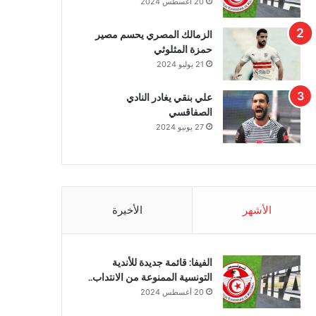
20 أغسطس 2024
الزمالك المصري يحسم مصير
حمزة المثلوثي
21 يوليو 2024
علي بنقي يغادر النادي
الصفاقسي
27 يونيو 2024
الأشهر
الأخيرة
الفيفا: قائمة جديدة للأندية
التونسية الممنوعة من الانتداب..
20 أغسطس 2024