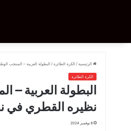
الرئيسية
/
الكرة الطائرة
/
البطولة العربية – المنتخب الوط
الكرة الطائرة
البطولة العربية – ال
نظيره القطري في نص
8 نوفمبر 2024