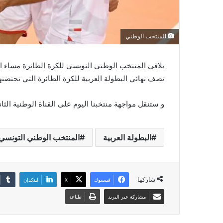
المنتخب الوطني
يلاقي المنتخب الوطني التونسي للكرة الطائرة مساء 
نصف نهائي البطولة العربية للكرة الطائرة التي تحتضنها
و ستنقل مواجهة منتخبنا اليوم على القناة الوطنية الثاني
البطولة العربية
المنتخب الوطني التونسي
شاركها
فيسبوك
‫X
لينكدإن
مشاركة عبر البريد
طباعة