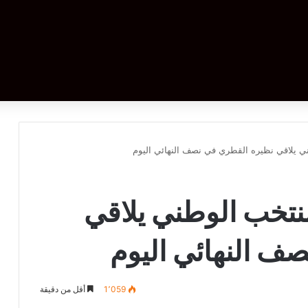
ني يلاقي نظيره القطري في نصف النهائي اليوم
منتخب الوطني يلاقي
ف النهائي اليوم
1٬059
أقل من دقيقة