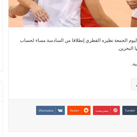
اليوم الجمعة نظيره القطري إنطلاقا من السادسة مساء لحساب
 البحرين.
ة.
بينتيريست