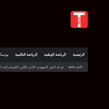
الرئيسية
الرياضة الوطنية
الرياضة العالمية
برنـــامج t
أخبار عاجلة
قرعة كأس الكونفدرالية: النادي الصفاقسي يواج