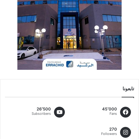
تابعونا
26٬500
45٬000
Subscribers
Fans
270
Followers