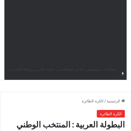
قرعة دوري أبطال إفريقيا: النادي الإفريقي في حال التأهل يواجه مازمبي أو ميدياما
الرئيسية
/
الكرة الطائرة
الكرة الطائرة
البطولة العربية : المنتخب الوطني