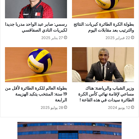
بطولة الكرة الطائرة كبريات: النتائج
رسمي: صابر عبد الواحد مدربا جديدا
والترتيب بعد مقابلات اليوم
لكبريات النادي الصفاقسي
22 فبراير 2025
27 يناير 2025
وزير الشباب والرياضة: هناك
بطولة العالم للكرة الطائرة لأقل من
مساعي لإقامة نهائي كأس الكرة
19 سنة: المنتخب يتكبد الهزيمة
الطائرة سيدات في هذه القاعة !
الرابعة
12 يونيو 2024
28 يوليو 2025