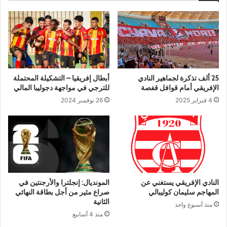
25 ألف تذكرة لجماهير النادي
أبطال إفريقيا – التشكيلة المحتملة
الإفريقي أمام قوافل قفصة
للترجي في مواجهة دجوليبا المالي
4 فبراير 2025
26 نوفمبر 2024
النادي الإفريقي يستغني عن
المونديال: إنجلترا والأرجنتين في
المهاجم سليمان كوليبالي
صراع مثير من أجل بطاقة النهائي
الثانية
منذ أسبوع واحد
منذ 4 أسابيع