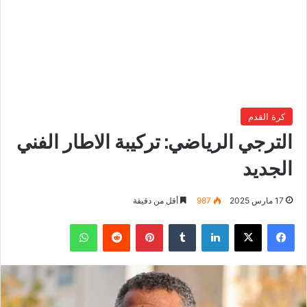
كرة القدم
الترجي الرياضي: تركيبة الاطار الفني
الجديد
17 مارس 2025
987
أقل من دقيقة
فيسبوك
‫X
لينكدإن
بينتيريست
واتساب