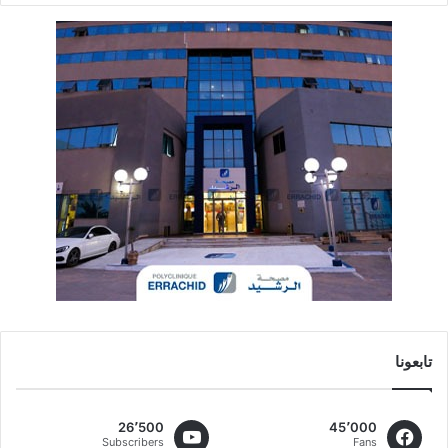
تابعونا
26٬500
45٬000
Subscribers
Fans