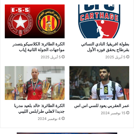
بطولة افريقيا: النادي النسائي
الكرة الطائرة: الكلاسيكو يتصدر
بقرطاج يحقق فوزه الأول
مواجهات الجولة الثانية إياب
5 أبريل 2025
5 أبريل 2025
عمر العقربي يعود للسي اس اس
الكرة الطائرة: خالد بلعيد مدربا
جديدا لاهلي طرابلس الليبي
15 نوفمبر 2024
4 نوفمبر 2024