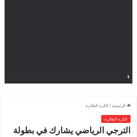
قرعة دوري أبطال إفريقيا: النادي الإفريقي في حال التأهل يواجه مازمبي أو ميدياما
الرئيسية
/
الكرة الطائرة
الكرة الطائرة
الترجي الرياضي يشارك في بطولة