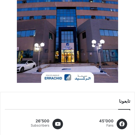
تابعونا
26٬500
45٬000
Subscribers
Fans