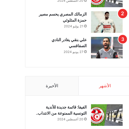
20 أغسطس 2024
الزمالك المصري يحسم مصير
حمزة المثلوثي
21 يوليو 2024
علي بنقي يغادر النادي
الصفاقسي
27 يونيو 2024
الأشهر
الأخيرة
الفيفا: قائمة جديدة للأندية
التونسية الممنوعة من الانتداب..
20 أغسطس 2024