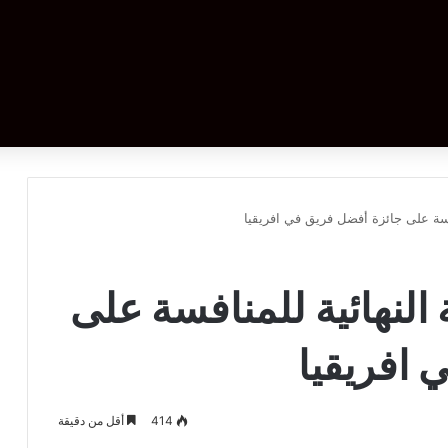
فسة على جائزة أفضل فريق في افريقيا
النهائية للمنافسة على
 افريقيا
414
أقل من دقيقة