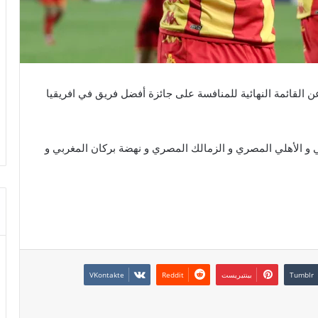
ن القائمة النهائية للمنافسة على جائزة أفضل فريق في افريقيا
ي و الأهلي المصري و الزمالك المصري و نهضة بركان المغربي و
بينتيريست