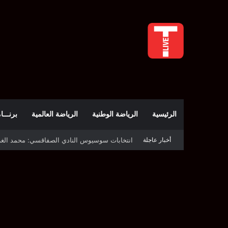
الرئيسية
الرياضة الوطنية
الرياضة العالمية
برنـــامج t
أخبار عاجلة
قرعة دوري أبطال إفريقيا: النادي الإفريقي في حال