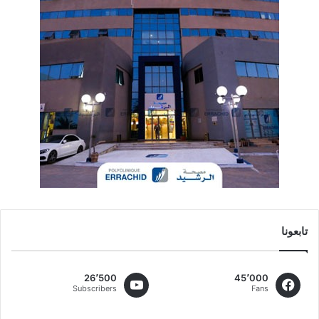
تابعونا
26٬500
45٬000
Subscribers
Fans