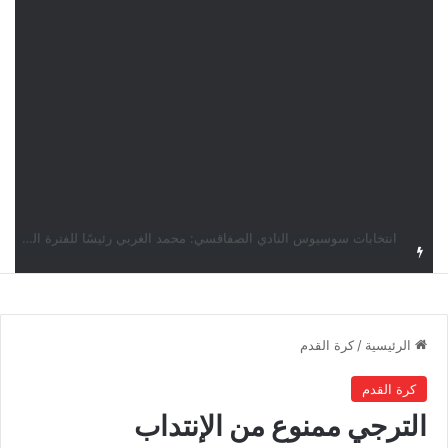
قرعة دوري أبطال إفريقيا: النادي الإفريقي في حال التأهل يواجه مازمبي أو ميدياما
الرئيسية
/
كرة القدم
كرة القدم
الترجي ممنوع من الإنتداب