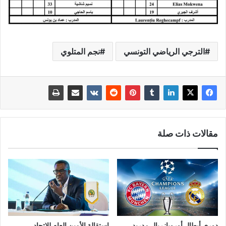
الترجي الرياضي التونسي
نجم المتلوي
مقالات ذات صلة
دوري أبطال أوروبا: ريال مدريد
استقالة الأمين العام للاتحاد