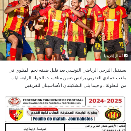
أبطال إفريقيا
يستقبل الترجي الرياضي التونسي بعد قليل ضيفه نجم المتلوي في
ملعب حمادي العقربي برادس ضمن منافسات الجولة الرابعة اياب
من البطولة ، و فيما يلي التشكيلتان الأساسيتان للفريقين: