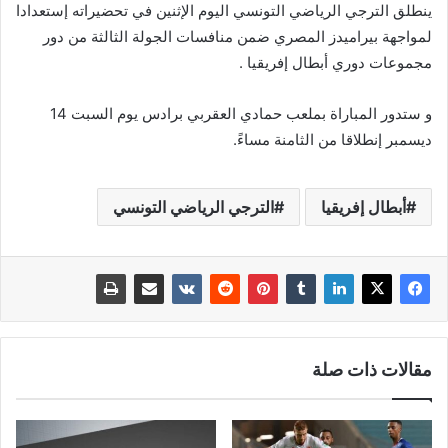
ينطلق الترجي الرياضي التونسي اليوم الإثنين في تحضيراته إستعدادا
لمواجهة بيراميدز المصري ضمن منافسات الجولة الثالثة من دور
مجموعات دوري أبطال إفريقيا .
و ستدور المباراة بملعب حمادي العقربي برادس يوم السبت 14
ديسمبر إنطلاقا من الثامنة مساءً.
أبطال إفريقيا
الترجي الرياضي التونسي
مقالات ذات صلة