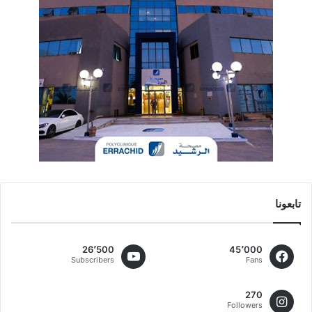
تابعونا
26٬500
45٬000
Subscribers
Fans
270
Followers