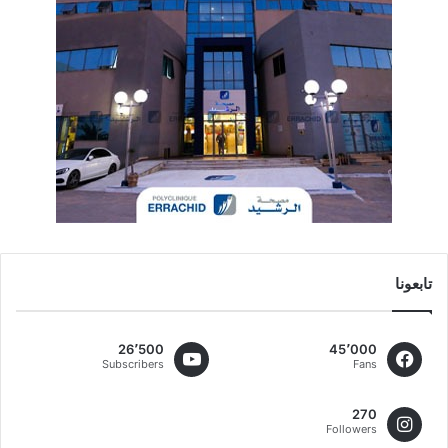
تابعونا
26٬500
45٬000
Subscribers
Fans
270
Followers