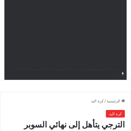
قرعة دوري أبطال إفريقيا: النادي الإفريقي في حال التأهل يواجه مازمبي أو ميدياما
الرئيسية
/
كرة اليد
كرة اليد
الترجي يتأهل إلى نهائي السوبر