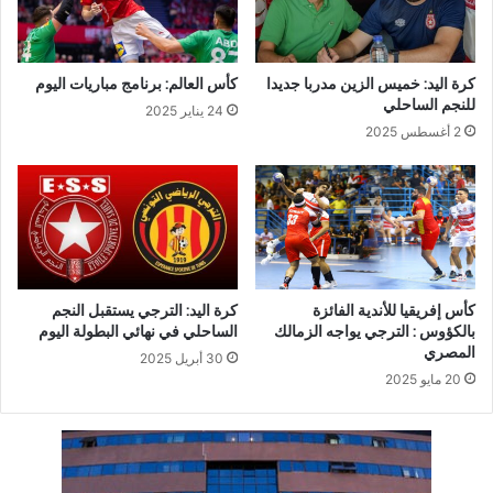
كرة اليد: خميس الزين مدربا جديدا
كأس العالم: برنامج مباريات اليوم
للنجم الساحلي
24 يناير 2025
2 أغسطس 2025
كأس إفريقيا للأندية الفائزة
كرة اليد: الترجي يستقبل النجم
بالكؤوس : الترجي يواجه الزمالك
الساحلي في نهائي البطولة اليوم
المصري
30 أبريل 2025
20 مايو 2025