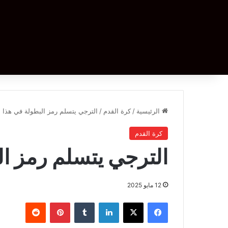
الرئيسية
/
كرة القدم
/
الترجي يتسلم رمز البطولة في هذا 
كرة القدم
الترجي يتسلم رمز ال
12 مايو 2025
فيسبوك
‫X
لينكدإن
بينتيريست