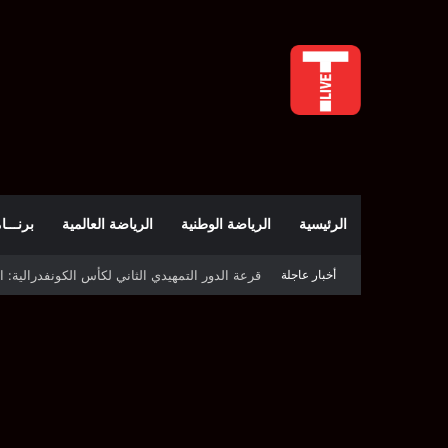
الرئيسية
الرياضة الوطنية
الرياضة العالمية
برنـــامج t
أخبار عاجلة
قرعة كأس الكونفدرالية: النادي الصفاقسي يواج