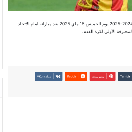
سيتسلم الترجي الرياضي التونسي رمز بطولة موسم 2024-2025 يوم الخميس 15 ماي 2025 بعد مباراته امام الاتحاد
محترفة الأولى لكرة القدم.
بينتيريست