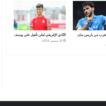
يقترب من باريس سان
النّادي الإفريقي يُعلن تأهيل علي يوسف
20 سبتمبر 2024