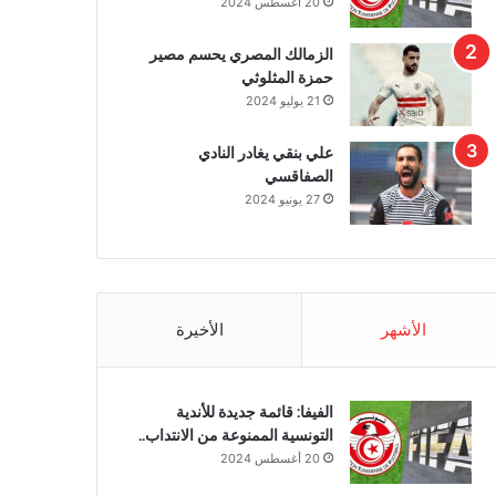
20 أغسطس 2024
الزمالك المصري يحسم مصير
حمزة المثلوثي
21 يوليو 2024
علي بنقي يغادر النادي
الصفاقسي
27 يونيو 2024
الأشهر
الأخيرة
الفيفا: قائمة جديدة للأندية
التونسية الممنوعة من الانتداب..
20 أغسطس 2024