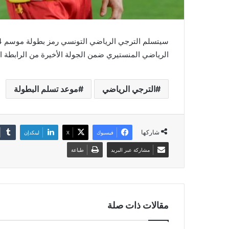
الرياضي المنستيري ضمن الجولة الأخيرة من الرابطة ال
الترجي الرياضي
موعد تسلم البطولة
شاركها
فيسبوك
‫X
لينكدإن
مشاركة عبر البريد
طباعة
مقالات ذات صلة