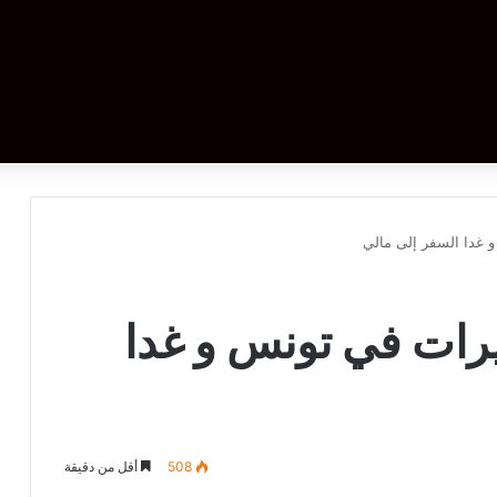
 غدا السفر إلى مالي
يرات في تونس و غدا
508
أقل من دقيقة