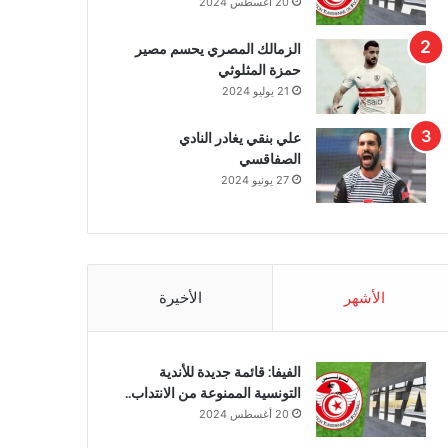
20 أغسطس 2024
الزمالك المصري يحسم مصير
حمزة المثلوثي
21 يوليو 2024
علي بنقي يغادر النادي
الصفاقسي
27 يونيو 2024
الأشهر
الأخيرة
الفيفا: قائمة جديدة للأندية
التونسية الممنوعة من الانتداب..
20 أغسطس 2024