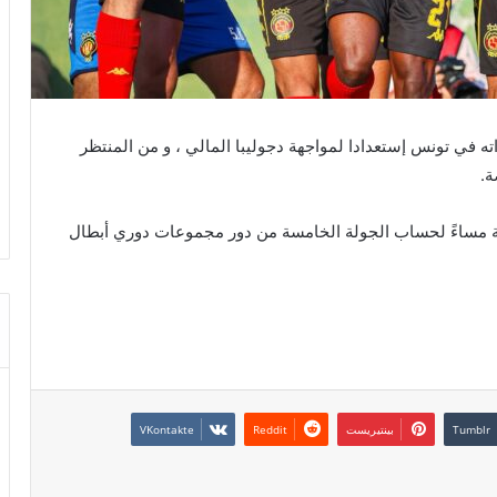
 في تونس إستعدادا لمواجهة دجوليبا المالي ، و من المنتظر
ة.
في إنطلاقا من الخامسة مساءً لحساب الجولة الخامسة من دور مجموعات دوري أبطال
بينتيريست