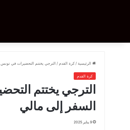
الرئيسية
/
كرة القدم
/
الترجي يختتم التحضيرات في تونس و
كرة القدم
الترجي يختتم التحض
السفر إلى مالي
9 يناير 2025