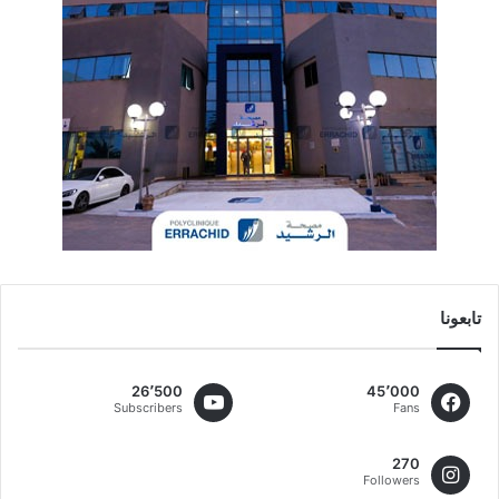
تابعونا
26٬500
45٬000
Subscribers
Fans
270
Followers