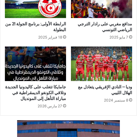
مدافع مغربي على رادار الترجي
الرابطة الأولى: برنامج الجولة 21 من
الرياضي التونسي
البطولة
7 مايو 2025
18 فبراير 2025
وديا – النادي الإفريقي يتعادل مع
جامايكا تتغلب على كاليدونيا الجديدة
الهلال الليبي
وتلاقي الكونغو الديمقراطية في
مباراة التأهل إلى المونديال
8 سبتمبر 2024
27 مارس 2026