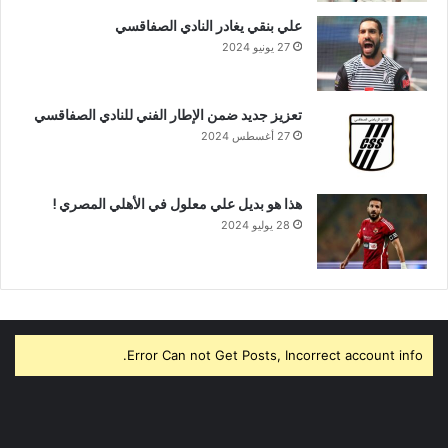
علي بنقي يغادر النادي الصفاقسي
27 يونيو 2024
تعزيز جديد ضمن الإطار الفني للنادي الصفاقسي
27 أغسطس 2024
هذا هو بديل علي معلول في الأهلي المصري !
28 يوليو 2024
Error Can not Get Posts, Incorrect account info.