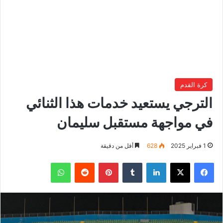
كرة القدم
الترجي يستعيد خدمات هذا الثنائي
في مواجهة مستقبل سليمان
1 فبراير 2025
628
أقل من دقيقة
فيسبوك
‫X
لينكدإن
بينتيريست
واتساب