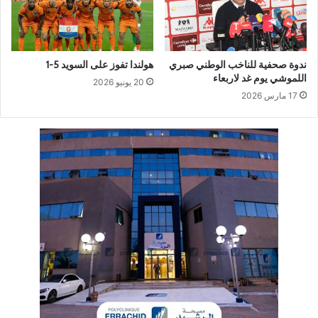
ندوة صحفية للناخب الوطني صبري
هولندا تفوز على السويد 5-1
اللموشي يوم غد لاربعاء
20 يونيو 2026
17 مارس 2026