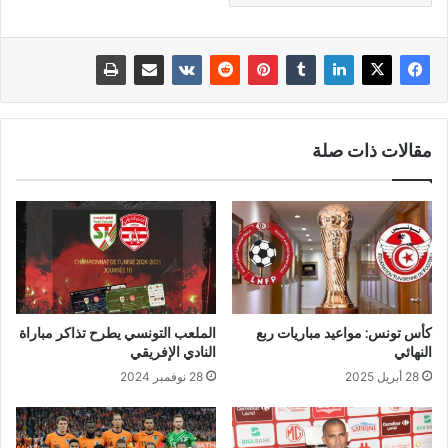
مقالات ذات صلة
كأس تونس: مواعيد مباريات ربع
الملعب التونسي يطرح تذاكر مباراة
النهائي
النادي الإفريقي
28 أبريل 2025
28 نوفمبر 2024