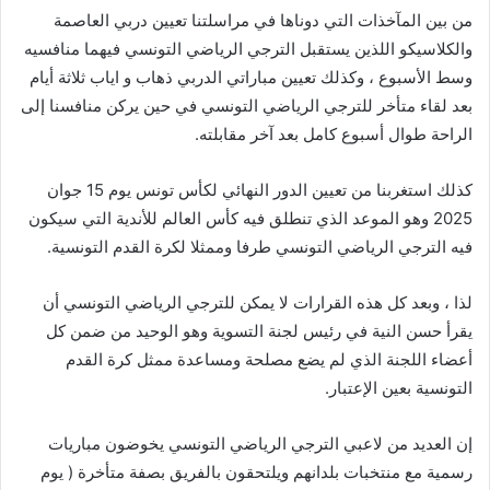
من بين المآخذات التي دوناها في مراسلتنا تعيين دربي العاصمة
والكلاسيكو اللذين يستقبل الترجي الرياضي التونسي فيهما منافسيه
وسط الأسبوع ، وكذلك تعيين مباراتي الدربي ذهاب و اياب ثلاثة أيام
بعد لقاء متأخر للترجي الرياضي التونسي في حين يركن منافسنا إلى
الراحة طوال أسبوع كامل بعد آخر مقابلته.
كذلك استغربنا من تعيين الدور النهائي لكأس تونس يوم 15 جوان
2025 وهو الموعد الذي تنطلق فيه كأس العالم للأندية التي سيكون
فيه الترجي الرياضي التونسي طرفا وممثلا لكرة القدم التونسية.
لذا ، وبعد كل هذه القرارات لا يمكن للترجي الرياضي التونسي أن
يقرأ حسن النية في رئيس لجنة التسوية وهو الوحيد من ضمن كل
أعضاء اللجنة الذي لم يضع مصلحة ومساعدة ممثل كرة القدم
التونسية بعين الإعتبار.
إن العديد من لاعبي الترجي الرياضي التونسي يخوضون مباريات
رسمية مع منتخبات بلدانهم ويلتحقون بالفريق بصفة متأخرة ( يوم