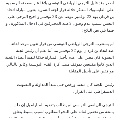
اصدر منذ قليل الترجي الرياضي التونسي بلاغا عبر صفحته الرسمية
على الفايسبوك استنكر خلاله قرار لجنة التسوية بتعيين مباراة اتحاد
بن قردان يوم 22 نوفمبر عوضا عن 23 نوفمبر و احتج الترجي على
التعيين بسبب عدم وصول لاعبيه المحترفين في الاجال المذكورة ، و
فيما يلي نص البلاغ :
لم يستغرب الترجي الرياضي التونسي من قرار تعيين موعد لقائنا
ضد اتحاد بن قردان يوم 22 نوفمبر بما أننا نعلم أن رئيس لجنة
التسوية كان مصرا على عدم تأجيل المباراة خلافا لبقية أعضاء اللجنة
الذين كانوا مقتنعين بموقف ممثل كرة القدم التونسية وكانوا بالتالي
موافقين على تأجيل المقابلة.
رئيس اللجنة كان متعنتا ورفض حتى مبدأ المداولة و التصويت
الديمقراطي على القرار .
الترجي الرياضي التونسي لم يطالب بتقديم المباراة بل إن ذلك
يمنعه من تحضير لقائه على النحو المطلوب لسبب بسيط يتعلق