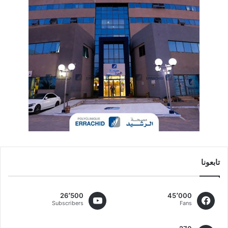
تابعونا
26٬500
45٬000
Subscribers
Fans