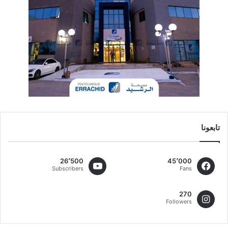
تابعونا
26٬500
45٬000
Subscribers
Fans
270
Followers