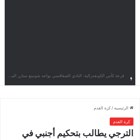
اليوم.. قرعة الأدوار التمهيدية لدوري أبطال إفريقيا وكأس الكونفدرالية بمشاركة أربعة أندية تونسية
الرئيسية
/
كرة القدم
كرة القدم
الترجي يطالب بتحكيم أجنبي في