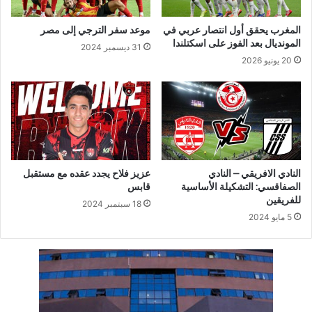
المغرب يحقق أول انتصار عربي في
موعد سفر الترجي إلى مصر
المونديال بعد الفوز على اسكتلندا
31 ديسمبر 2024
20 يونيو 2026
النادي الافريقي – النادي
عزيز فلاح يجدد عقده مع مستقبل
الصفاقسي: التشكيلة الأساسية
قابس
للفريقين
18 سبتمبر 2024
5 مايو 2024