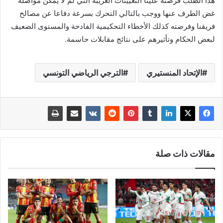
هذا الطلب فرضته علينا التعيينات الغريبة التي لم لا يمكن مواصلة
غض الطرف عنها ووجب بالتالي التحرك بسرعة دفاعا عن مصالح
فريقنا وفرضته كذلك الأخطاء التحكيمية الفادحة والمستوى الضعيف
لبعض الحكام وتأثيرهم على نتائج مقابلات حاسمة.
الإتحاد المنستيري
الترجي الرياضي التونسي
مقالات ذات صلة