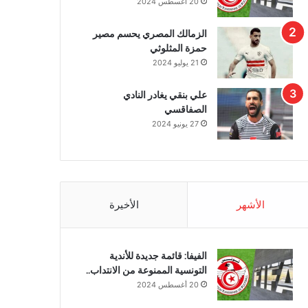
20 أغسطس 2024
الزمالك المصري يحسم مصير
حمزة المثلوثي
21 يوليو 2024
علي بنقي يغادر النادي
الصفاقسي
27 يونيو 2024
الأشهر
الأخيرة
الفيفا: قائمة جديدة للأندية
التونسية الممنوعة من الانتداب..
20 أغسطس 2024