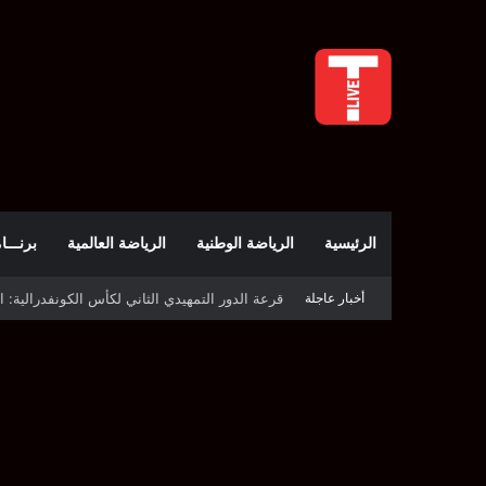
الرئيسية
الرياضة الوطنية
الرياضة العالمية
برنـــامج t
أخبار عاجلة
قرعة كأس الكونفدرالية: النادي الصفاقسي يواج