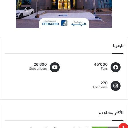
تابعونا
26٬600
45٬000
Subscribers
Fans
270
Followers
الأكثر مشاهدة