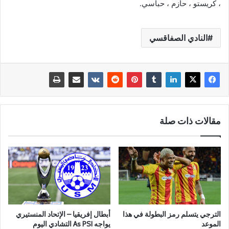
، كريستو ، حازم ، حباسي.
النادي الصفاقسي
مقالات ذات صلة
الترجي يتسلم رمز البطولة في هذا
أبطال إفريقيا – الإتحاد المنستيري
الموعد
يواجه As PSI التشادي اليوم