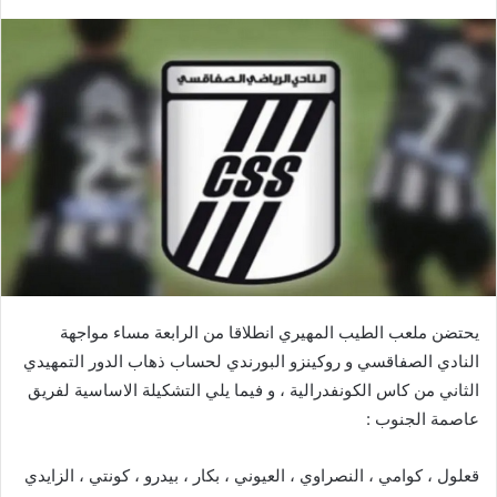
يحتضن ملعب الطيب المهيري انطلاقا من الرابعة مساء مواجهة
النادي الصفاقسي و روكينزو البورندي لحساب ذهاب الدور التمهيدي
الثاني من كاس الكونفدرالية ، و فيما يلي التشكيلة الاساسية لفريق
عاصمة الجنوب :
قعلول ، كوامي ، النصراوي ، العيوني ، بكار ، بيدرو ، كونتي ، الزايدي