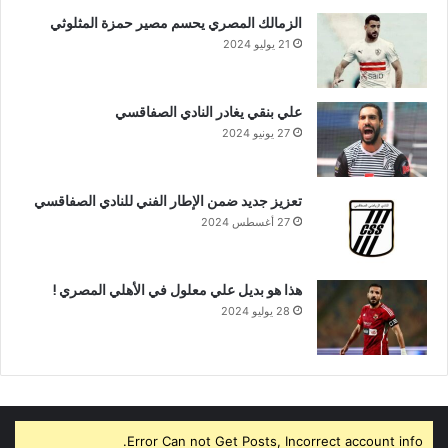
الزمالك المصري يحسم مصير حمزة المثلوثي
21 يوليو 2024
علي بنقي يغادر النادي الصفاقسي
27 يونيو 2024
تعزيز جديد ضمن الإطار الفني للنادي الصفاقسي
27 أغسطس 2024
هذا هو بديل علي معلول في الأهلي المصري !
28 يوليو 2024
Error Can not Get Posts, Incorrect account info.