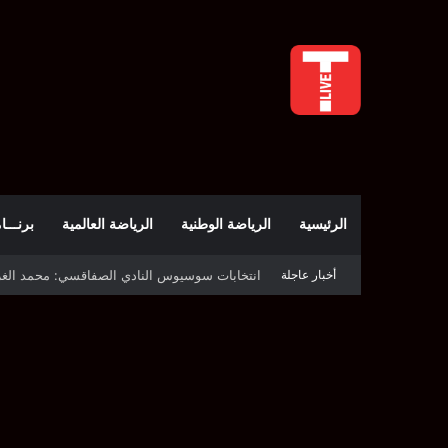
الرئيسية
الرياضة الوطنية
الرياضة العالمية
برنـــامج t
أخبار عاجلة
قرعة دوري أبطال إفريقيا: النادي الإفريقي في حال