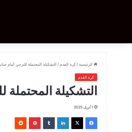
الرئيسية
/
كرة القدم
/
التشكيلة المحتملة للترجي أمام صاند
كرة القدم
التشكيلة المحتملة ل
1 أبريل 2025
فيسبوك
‫X
لينكدإن
بينتيريست