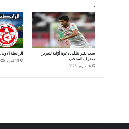
سعد بقير يتلقّى دعوة أوّلية لتعزيز
الرابطة الاولى: 
صفوف المنتخب
13 فبراير 2025
10 مارس 2025