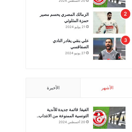
20 أغسطس 2024
الزمالك المصري يحسم مصير
حمزة المثلوثي
21 يوليو 2024
علي بنقي يغادر النادي
الصفاقسي
27 يونيو 2024
الأشهر
الأخيرة
الفيفا: قائمة جديدة للأندية
التونسية الممنوعة من الانتداب..
20 أغسطس 2024