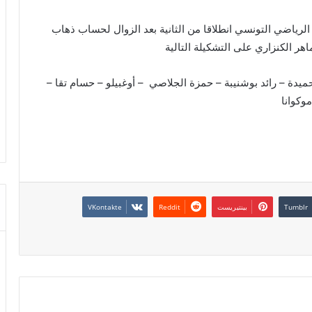
 الرياضي التونسي انطلاقا من الثانية بعد الزوال لحساب ذهاب
اهر الكنزاري على التشكيلة التالية
يدة – رائد بوشنيبة – حمزة الجلاصي – أوغبيلو – حسام تقا –
وكوانا
بينتيريست