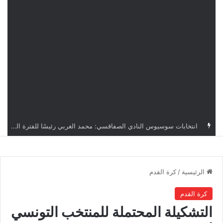
قرعة دوري أبطال إفريقيا: النادي الإفريقي في حال التأهل يواجه مازمبي أو ميدياما
الرئيسية
/
كرة القدم
كرة القدم
التشكيلة المحتملة للمنتخب التونسي