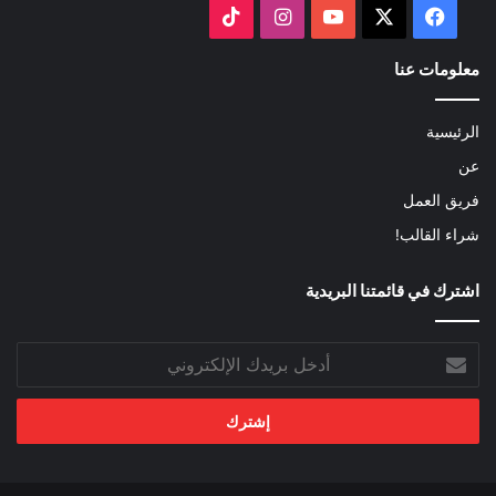
‫X
فيسبوك
‫YouTube
انستقرام
‫TikTok
معلومات عنا
الرئيسية
عن
فريق العمل
شراء القالب!
اشترك في قائمتنا البريدية
أدخل
بريدك
الإلكتروني