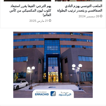
الملعب التونسي يهزم النادي
يهم الترجي: الفيفا يقرر استبعاد
الصفاقسي و يتصدر ترتيب البطولة
كلوب ليون المكسيكي من كأس
العالم!
26 ديسمبر 2024
21 مارس 2025