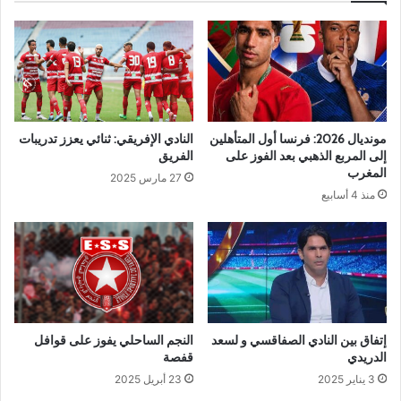
مونديال 2026: فرنسا أول المتأهلين
النادي الإفريقي: ثنائي يعزز تدريبات
إلى المربع الذهبي بعد الفوز على
الفريق
المغرب
27 مارس 2025
منذ 4 أسابيع
إتفاق بين النادي الصفاقسي و لسعد
النجم الساحلي يفوز على قوافل
الدريدي
قفصة
3 يناير 2025
23 أبريل 2025