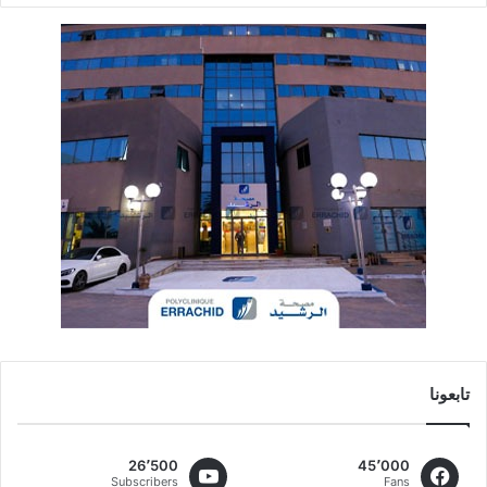
تابعونا
26٬500
45٬000
Subscribers
Fans