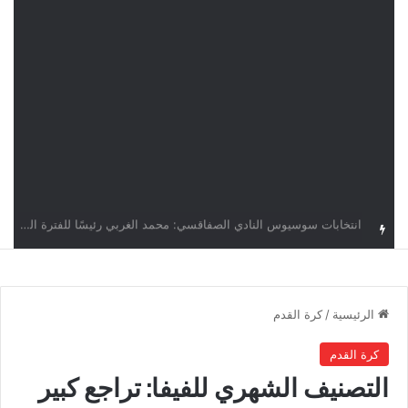
قرعة دوري أبطال إفريقيا: النادي الإفريقي في حال التأهل يواجه مازمبي أو ميدياما
الرئيسية
/
كرة القدم
كرة القدم
التصنيف الشهري للفيفا: تراجع كبير