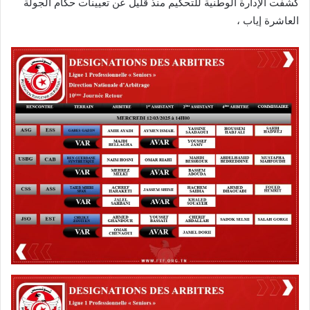
كشفت الإدارة الوطنية للتحكيم منذ قليل عن تعيينات حكام الجولة
العاشرة إياب ،