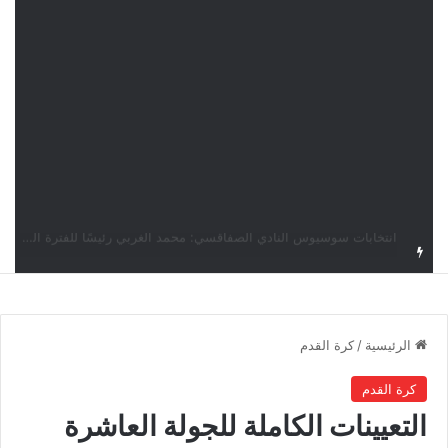
قرعة دوري أبطال إفريقيا: النادي الإفريقي في حال التأهل يواجه مازمبي أو ميدياما
الرئيسية
/
كرة القدم
كرة القدم
التعيينات الكاملة للجولة العاشرة