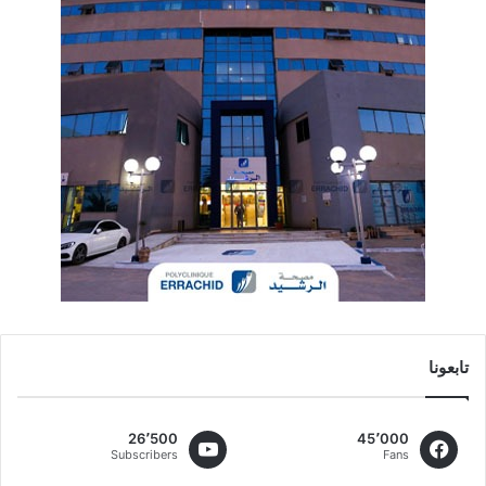
تابعونا
26٬500
45٬000
Subscribers
Fans