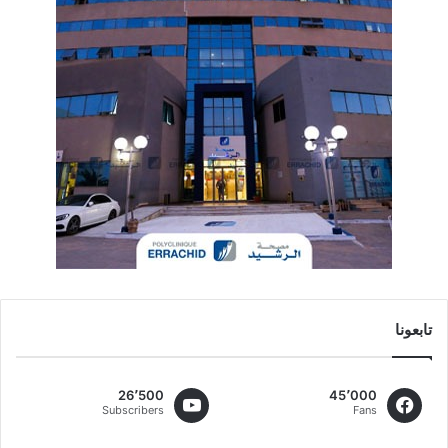
تابعونا
26٬500
45٬000
Subscribers
Fans