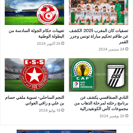
تصفيات كان المغرب 2025: الكشف
تعيينات حكام الجولة السادسة من
عن طاقم تحكيم مباراة تونس وجزر
البطولة الوطنية
القمر
25 أكتوبر 2024
24 سبتمبر 2024
النادي الصفاقسي يكشف عن
النجم الساحلي- تسوية ملفي حسام
برنامج رحلته لمرحلة الذهاب من
بن علي و راقي العواني
مجموعات كأس الكونفيدرالية
19 يوليو 2024
20 نوفمبر 2024