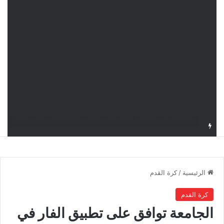
قرعة دوري أبطال إفريقيا: النادي الإفريقي في حال التأهل يواجه مازمبي أو ميدياما
الرئيسية
/
كرة القدم
كرة القدم
الجامعة توافق على تطبيق الفار في