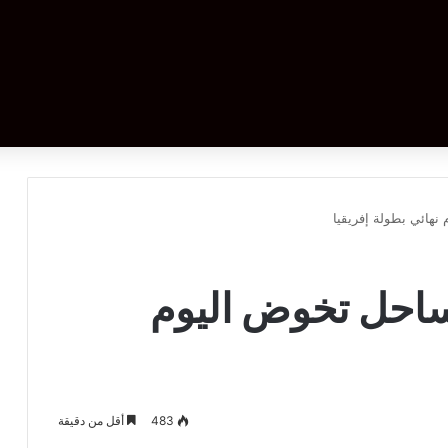
نهائي بطولة إفريقيا
لساحل تخوض اليوم
483
أقل من دقيقة