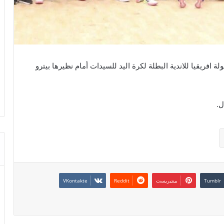
 افريقيا للاندية البطلة لكرة اليد للسيدات أمام نظيرها بيترو
ل.
بينتيريست