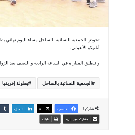
تخوض الجمعية النسائية بالساحل مساء اليوم نهائي بطولة
أتلتيكو الأنغولي.
و تنطلق المباراة في الساعة الرابعة و النصف بعد الزوا
الجمعية النسائية بالساحل
بطولة إفريقيا
شاركها
فيسبوك
‫X
لينكدإن
مشاركة عبر البريد
طباعة