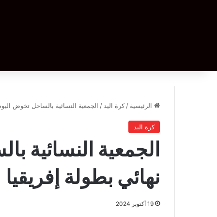
الرئيسية
/
كرة اليد
/
الجمعية النسائية بالساحل تخوض اليوم 
كرة اليد
الجمعية النسائية با
نهائي بطولة إفريقيا
19 أكتوبر 2024