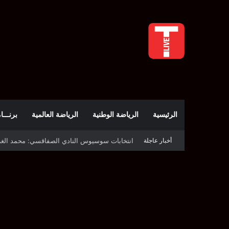
الرئيسية
الرياضة الوطنية
الرياضة العالمية
برنـــامج t
أخبار عاجلة
قرعة دوري أبطال إفريقيا: النادي الإفريقي في حال