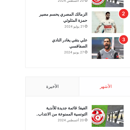
20 أغسطس 2024
الزمالك المصري يحسم مصير
حمزة المثلوثي
21 يوليو 2024
علي بنقي يغادر النادي
الصفاقسي
27 يونيو 2024
الأشهر
الأخيرة
الفيفا: قائمة جديدة للأندية
التونسية الممنوعة من الانتداب..
20 أغسطس 2024