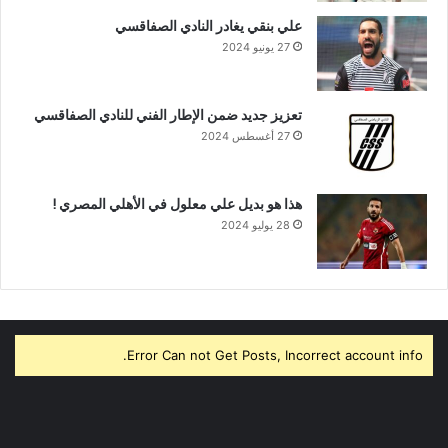
علي بنقي يغادر النادي الصفاقسي
27 يونيو 2024
تعزيز جديد ضمن الإطار الفني للنادي الصفاقسي
27 أغسطس 2024
هذا هو بديل علي معلول في الأهلي المصري !
28 يوليو 2024
Error Can not Get Posts, Incorrect account info.