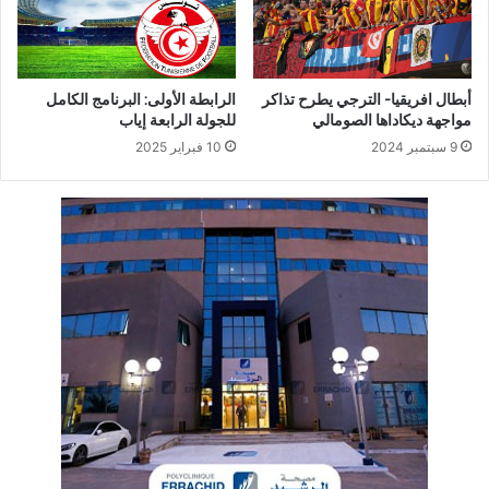
أبطال افريقيا- الترجي يطرح تذاكر
الرابطة الأولى: البرنامج الكامل
مواجهة ديكاداها الصومالي
للجولة الرابعة إياب
9 سبتمبر 2024
10 فبراير 2025