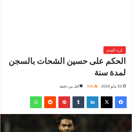
كرة القدم
الحكم على حسين الشحات بالسجن
لمدة سنة
30 مايو 2024
568
أقل من دقيقة
فيسبوك
‫X
لينكدإن
بينتيريست
واتساب