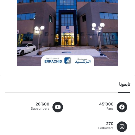
تابعونا
26٬600
45٬000
Subscribers
Fans
270
Followers