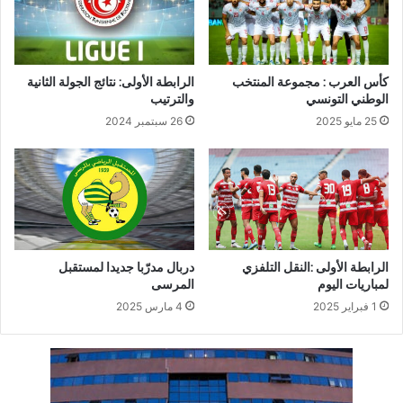
كأس العرب : مجموعة المنتخب
الرابطة الأولى: نتائج الجولة الثانية
الوطني التونسي
والترتيب
25 مايو 2025
26 سبتمبر 2024
الرابطة الأولى :النقل التلفزي
دربال مدرّبا جديدا لمستقبل
لمباريات اليوم
المرسى
1 فبراير 2025
4 مارس 2025